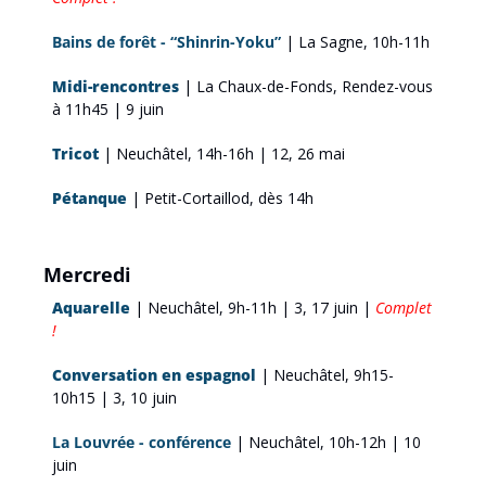
Bains de forêt - “Shinrin-Yoku”
 | La Sagne, 10h-11h
Midi-rencontres
 | La Chaux-de-Fonds, Rendez-vous 
à 11h45 | 9 juin
Tricot
| Neuchâtel, 14h-16h | 12, 26 mai
Pétanque
 | Petit-Cortaillod, dès 14h
Mercredi
Aquarelle
| Neuchâtel, 9h-11h | 3, 17 juin | 
Complet 
!
Conversation en espagnol
|
Neuchâtel, 9h15-
10h15 | 3, 10 juin
La Louvrée - conférence
 | Neuchâtel, 10h-12h | 10 
juin