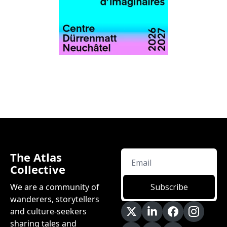
The Atlas 
Collective
We are a community of 
Subscribe
wanderers, storytellers 
and culture-seekers 
sharing tales and 