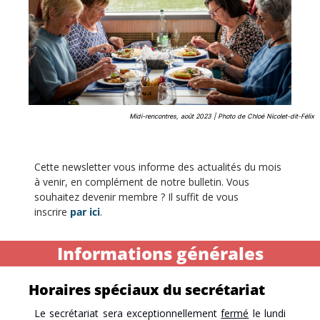
Midi-rencontres, août 2023 | Photo de Chloé Nicolet-dit-Félix
Cette newsletter vous informe des actualités du mois 
à venir, en complément de notre bulletin. Vous 
souhaitez devenir membre ? Il suffit de vous 
inscrire 
par ici
.
Informations générales
Horaires spéciaux du secrétariat
Le secrétariat sera exceptionnellement 
fermé
 le lundi 