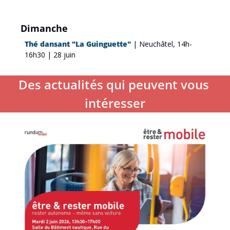
Dimanche
Thé dansant "La Guinguette"
 | Neuchâtel, 14h-
16h30 | 28 juin
Des actualités qui peuvent vous 
intéresser