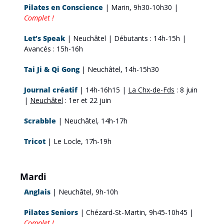
Pilates en Conscience
| Marin, 9h30-10h30 | 
Complet !
Let’s Speak
 | Neuchâtel | Débutants : 14h-15h | 
Avancés : 15h-16h
Tai Ji & Qi Gong
 | Neuchâtel, 14h-15h30
Journal créatif
| 14h-16h15 | 
La Chx-de-Fds
 : 8 juin 
| 
Neuchâtel
 : 1er et 22 juin
Scrabble
 | Neuchâtel, 14h-17h
Tricot
 | Le Locle, 17h-19h
Mardi
Anglais
 | Neuchâtel, 9h-10h
Pilates Seniors
 | Chézard-St-Martin, 9h45-10h45 | 
Complet !