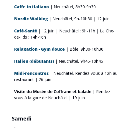
Caffe in italiano
| Neuchâtel, 8h30-9h30
Nordic Walking
 | Neuchâtel, 9h-10h30 | 12 juin
Café-Santé
 | 12 juin | Neuchâtel : 9h-11h | La Chx-
de-Fds : 14h-16h
Relaxation - Gym douce
 | Bôle, 9h30-10h30
Italien (débutants)
 | Neuchâtel, 9h45-10h45
Midi-rencontres
 | Neuchâtel, Rendez-vous à 12h au 
restaurant | 26 juin
Visite du Musée de Coffrane et balade
 | Rendez-
vous à la gare de Neuchâtel | 19 juin
Samedi
-