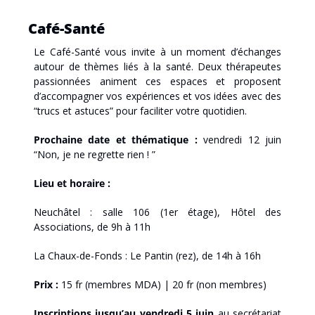
Café-Santé
Le Café-Santé vous invite à un moment d’échanges 
autour de thèmes liés à la santé. Deux thérapeutes 
passionnées animent ces espaces et proposent 
d’accompagner vos expériences et vos idées avec des 
“trucs et astuces” pour faciliter votre quotidien.
Prochaine date et thématique :
 vendredi 12 juin 
“Non, je ne regrette rien ! ”
Lieu et horaire :
Neuchâtel : salle 106 (1er étage), Hôtel des 
Associations, de 9h à 11h 
La Chaux-de-Fonds : Le Pantin (rez), de 14h à 16h
Prix :
 15 fr (membres MDA) | 20 fr (non membres)
Inscriptions
jusqu’au vendredi 5 juin
 au secrétariat 