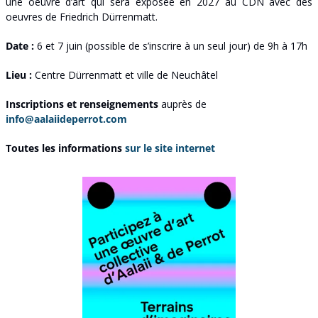
une oeuvre d’art qui sera exposée en 2027 au CDN avec des 
oeuvres de Friedrich Dürrenmatt.
Date :
 6 et 7 juin (possible de s’inscrire à un seul jour) de 9h à 17h
Lieu :
 Centre Dürrenmatt et ville de Neuchâtel
Inscriptions et renseignements
 auprès de 
info@aalaiideperrot.com
Toutes les informations
sur le site internet